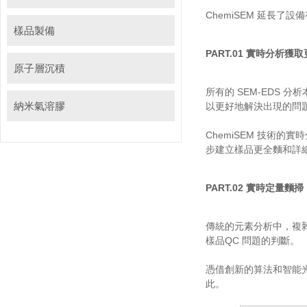
ChemiSEM 延長
樣品製備
PART.01 實時分析獲
原子層沉積
所有的 SEM-EDS
納米氣溶膠
以更好地解決出現的問
ChemiSEM 技術
步建立樣品更全麵和詳
PART.02 實時定量
傳統的元素分析中，複
樣品QC 問題的判斷。
憑借創新的算法和智能光
此。