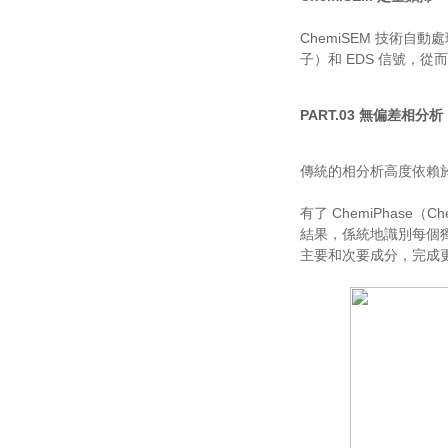
ChemiSEM 技術
子）和 EDS 信號，
PART.03 無偏差相分析
傳統的相分析高度依賴
有了 ChemiPhas
結果，係統地識別每個
主要和次要成分，完成