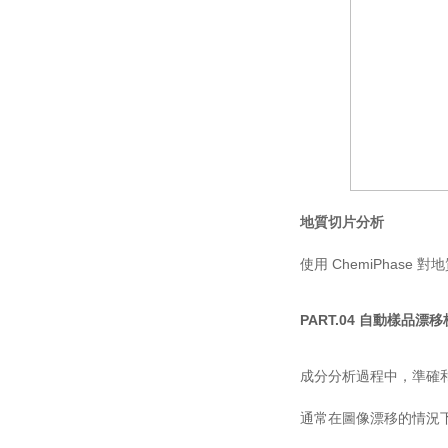
地質切片分析
使用 ChemiPha
PART.04 自動樣品漂
成分分析過程中，準確
通常在圖像漂移的情況